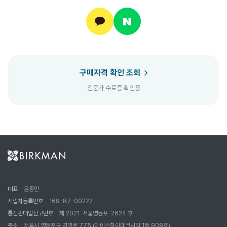
구매자격 확인 조회
전문가 수료증 확인용
대표
윤종만
사업자등록번호
169-87-00222
통신판매업신고번호
제 2021-서울영등포-2624 호
주소
서울시 영등포구 경인로 775 (에이스하이테크시티 1동 908호)