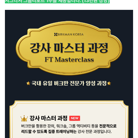
시그니처 그룹리포트 1부를
제공합니다. (
13만원 상당)