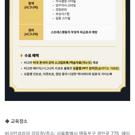
◆
교육장소
버크만코리아 강의장(주소: 서울특별시 영등포구 경인로 775, 에이