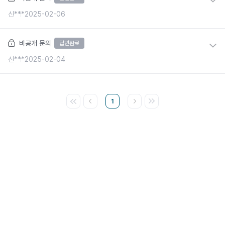
신***
2025-02-06
비공개 문의
답변완료
신***
2025-02-04
1