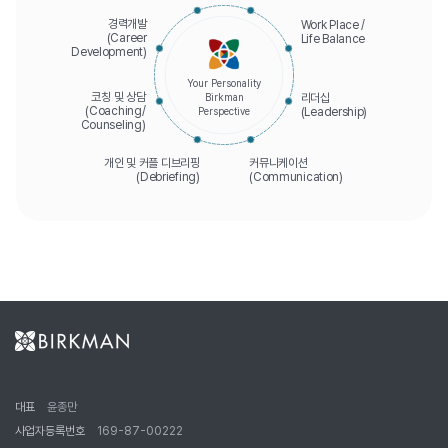
경력개발
Work Place /
(Career
Life Balance
Development)
Your Personality
코칭 및 상담
Birkman
리더십
(Coaching/
Perspective
(Leadership)
Counseling)
개인 및 커플 디브리핑
커뮤니케이션
(Debriefing)
(Communication)
대표
윤종만
사업자등록번호
169-87-00222