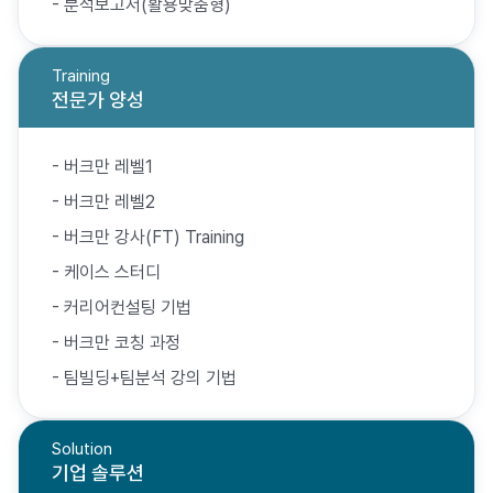
- 분석보고서(활용맞춤형)
Training
전문가 양성
- 버크만 레벨1
- 버크만 레벨2
- 버크만 강사(FT) Training
- 케이스 스터디
- 커리어컨설팅 기법
- 버크만 코칭 과정
- 팀빌딩+팀분석 강의 기법
Solution
기업 솔루션