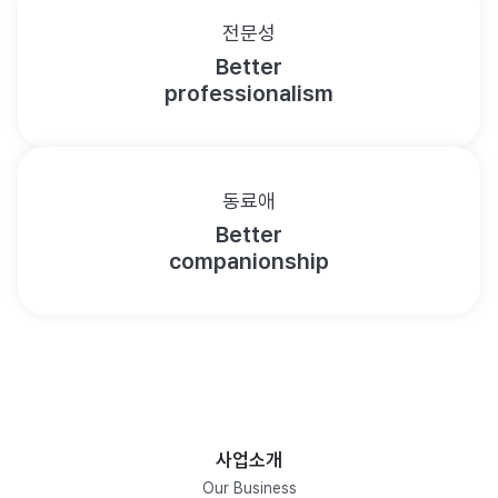
전문성
Better
professionalism
동료애
Better
companionship
사업소개
Our Business