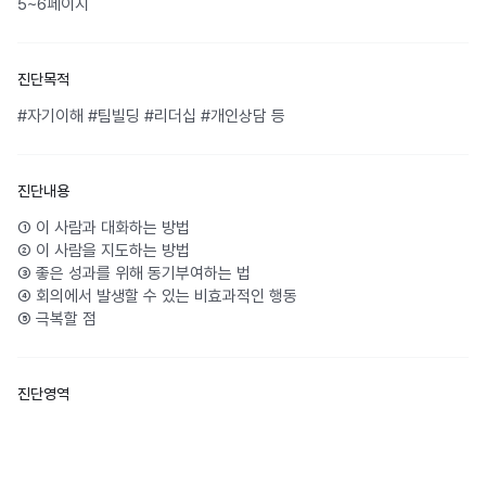
5~6페이지
진단목적
#자기이해 #팀빌딩 #리더십 #개인상담 등
진단내용
① 이 사람과 대화하는 방법
② 이 사람을 지도하는 방법
③ 좋은 성과를 위해 동기부여하는 법
④ 회의에서 발생할 수 있는 비효과적인 행동
⑤ 극복할 점
진단영역