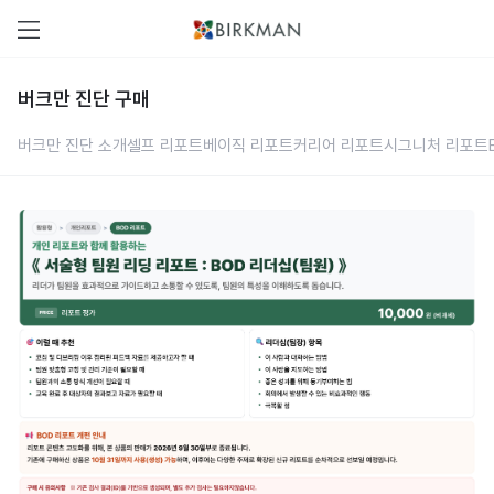
버크만 진단 구매
버크만 진단 소개
셀프 리포트
베이직 리포트
커리어 리포트
시그니처 리포트